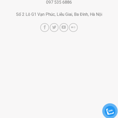
097 535 6886
Số 2 Lô G1 Vạn Phúc, Liễu Giai, Ba Đình, Hà Nội