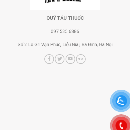
QUÝ TẨU THUỐC
097 535 6886
Số 2 Lô G1 Vạn Phúc, Liễu Giai, Ba Đình, Hà Nội