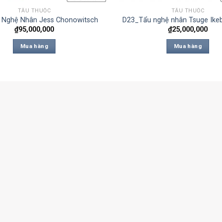
TẨU THUỐC
TẨU THUỐC
 Nghệ Nhân Jess Chonowitsch
D23_Tẩu nghệ nhân Tsuge Ike
₫
95,000,000
₫
25,000,000
Mua hàng
Mua hàng