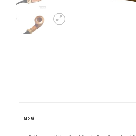
Mô tả