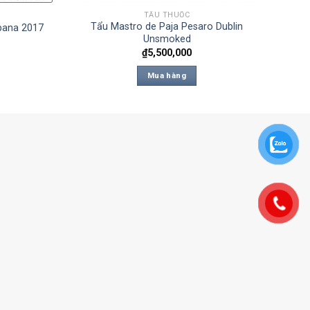
TẨU THUỐC
Tẩu Mastro de Paja Pesaro Dublin
bana 2017
Unsmoked
₫
5,500,000
Mua hàng