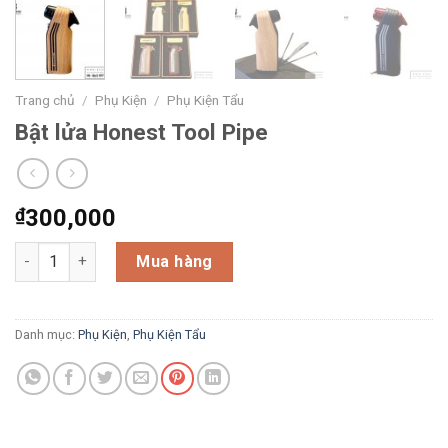
Trang chủ
/
Phụ Kiện
/
Phụ Kiện Tẩu
Bật lửa Honest Tool Pipe
₫
300,000
Bật lửa Honest Tool Pipe số lượng
Mua hàng
Danh mục:
Phụ Kiện
,
Phụ Kiện Tẩu