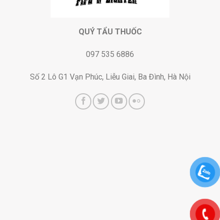
QUÝ TẨU THUỐC
097 535 6886
Số 2 Lô G1 Vạn Phúc, Liễu Giai, Ba Đình, Hà Nội