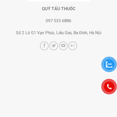
QUÝ TẨU THUỐC
097 535 6886
Số 2 Lô G1 Vạn Phúc, Liễu Giai, Ba Đình, Hà Nội