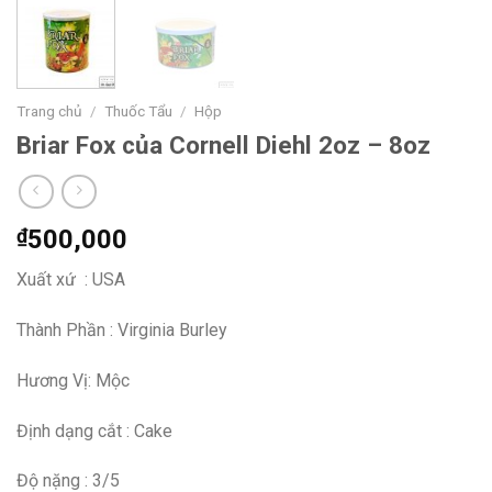
Trang chủ
/
Thuốc Tẩu
/
Hộp
Briar Fox của Cornell Diehl 2oz – 8oz
₫
500,000
Xuất xứ : USA
Thành Phần : Virginia Burley
Hương Vị: Mộc
Định dạng cắt : Cake
Độ nặng : 3/5