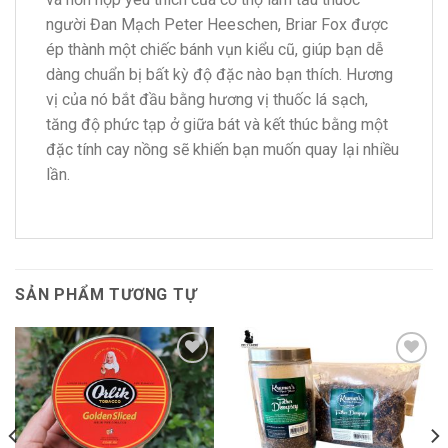
người Đan Mạch Peter Heeschen, Briar Fox được
ép thành một chiếc bánh vụn kiểu cũ, giúp bạn dễ
dàng chuẩn bị bất kỳ độ đặc nào bạn thích. Hương
vị của nó bắt đầu bằng hương vị thuốc lá sạch,
tăng độ phức tạp ở giữa bát và kết thúc bằng một
đặc tính cay nồng sẽ khiến bạn muốn quay lại nhiều
lần.
SẢN PHẨM TƯƠNG TỰ
Add to
Add to
wishlist
wishlist