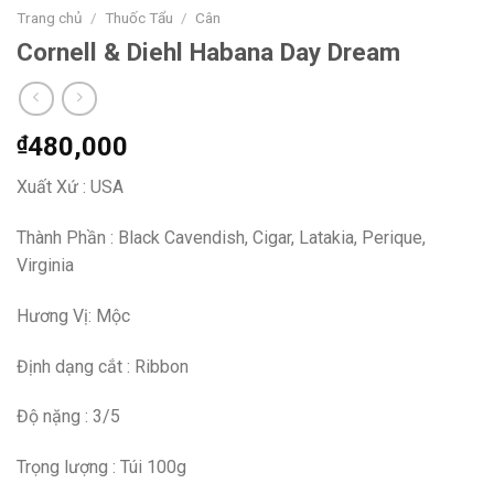
Trang chủ
/
Thuốc Tẩu
/
Cân
Cornell & Diehl Habana Day Dream
₫
480,000
Xuất Xứ : USA
Thành Phần : Black Cavendish, Cigar, Latakia, Perique,
Virginia
Hương Vị: Mộc
Định dạng cắt : Ribbon
Độ nặng : 3/5
Trọng lượng : Túi 100g