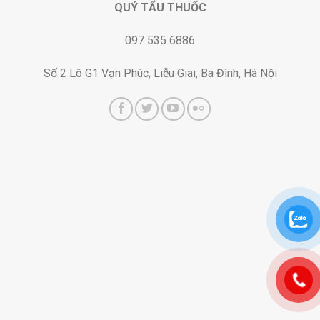
QUÝ TẨU THUỐC
097 535 6886
Số 2 Lô G1 Vạn Phúc, Liễu Giai, Ba Đình, Hà Nội