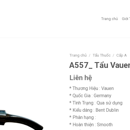
Trang chủ
Giới
Trang chủ
/
Tẩu Thuốc
/
Cấp A
A557_ Tẩu Vauen
Add to
wishlist
Liên hệ
* Thương Hiệu : Vauen
* Quốc Gia : Germany
* Tình Trạng : Qua sử dụng
* Kiểu dáng : Bent Dublin
* Phân hạng :
* Hoàn thiện : Smooth