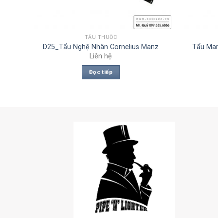
TẨU THUỐC
sen
D25_Tẩu Nghệ Nhân Cornelius Manz
Tẩu Mar
Liên hệ
Đọc tiếp