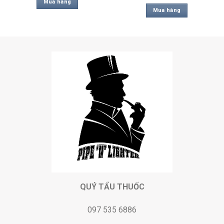
Mua hàng
Mua hàng
QUÝ TẨU THUỐC
097 535 6886