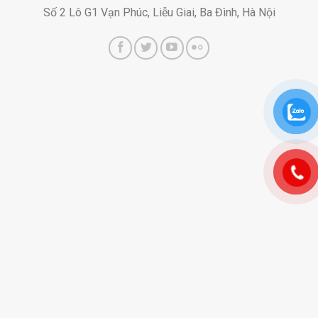
Số 2 Lô G1 Vạn Phúc, Liễu Giai, Ba Đình, Hà Nội