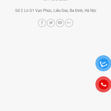
Số 2 Lô G1 Vạn Phúc, Liễu Giai, Ba Đình, Hà Nội