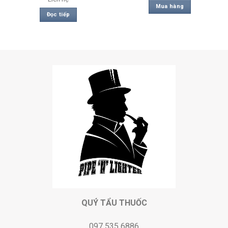
Mua hàng
Đọc tiếp
QUÝ TẨU THUỐC
097 535 6886