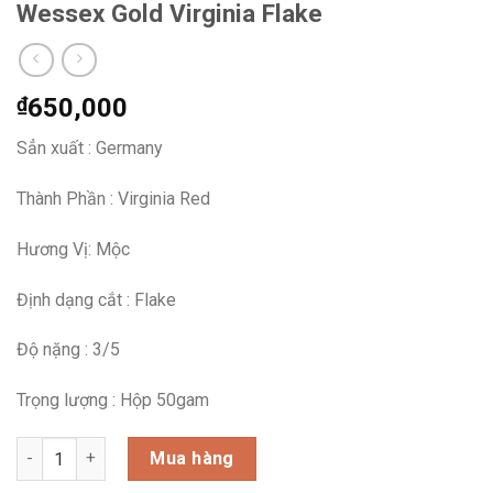
Wessex Gold Virginia Flake
₫
650,000
Sẳn xuất : Germany
Thành Phần : Virginia Red
Hương Vị: Mộc
Định dạng cắt : Flake
Độ nặng : 3/5
Trọng lượng : Hộp 50gam
Wessex Gold Virginia Flake số lượng
Mua hàng